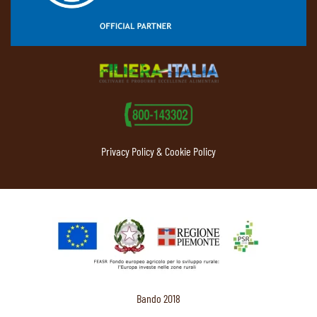
Privacy Policy & Cookie Policy
Bando 2018