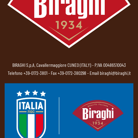
BIRAGHI S.p.A. Cavallermaggiore CUNEO (ITALY) - P.IVA 00486510043
Telefono
+39-0172-3801
- Fax +39-0172-380298 - Email
biraghi@biraghi.it