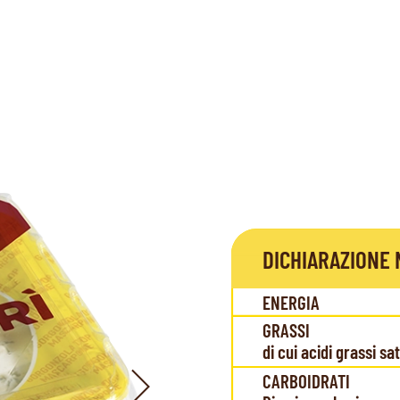
DICHIARAZIONE 
ENERGIA
GRASSI
di cui acidi grassi sa
CARBOIDRATI