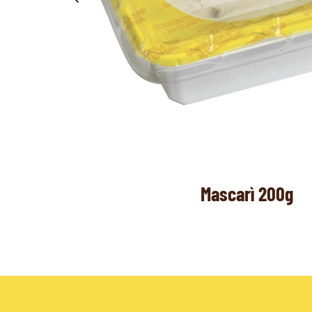
Mascarì 1,2kg