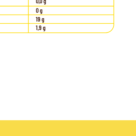
0,0 g
0 g
19 g
1,9 g