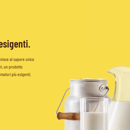
 esigenti.
nisce al sapore unico
ì, un prodotto
umatori più esigenti.