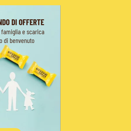
NDO DI OFFERTE
 famiglia e scarica
no di benvenuto