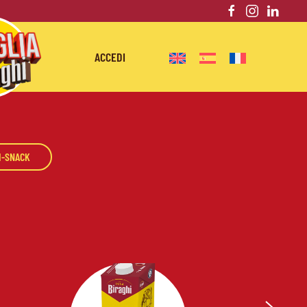
ACCEDI
I-SNACK