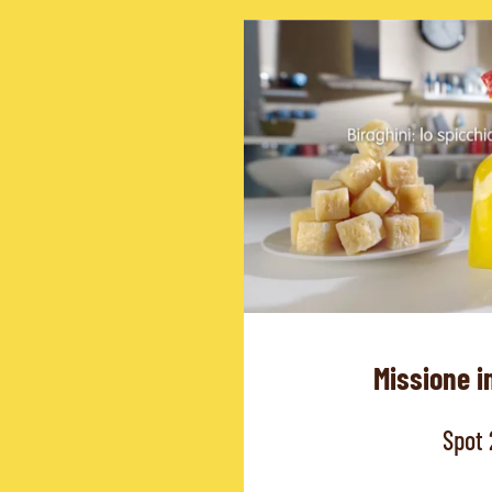
Missione i
Spot