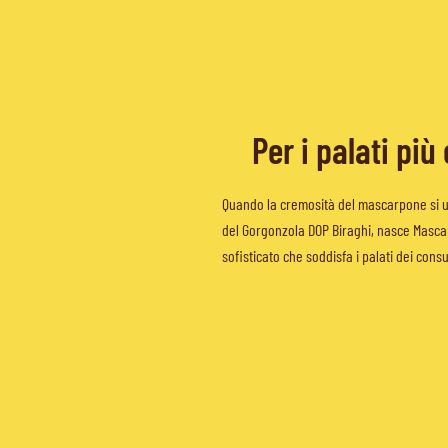
Per i palati più
Quando la cremosità del mascarpone si u
del Gorgonzola DOP Biraghi, nasce Mascar
sofisticato che soddisfa i palati dei cons