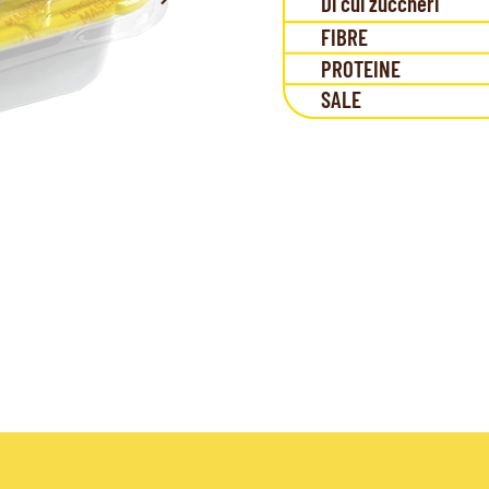
Di cui zuccheri
FIBRE
PROTEINE
SALE