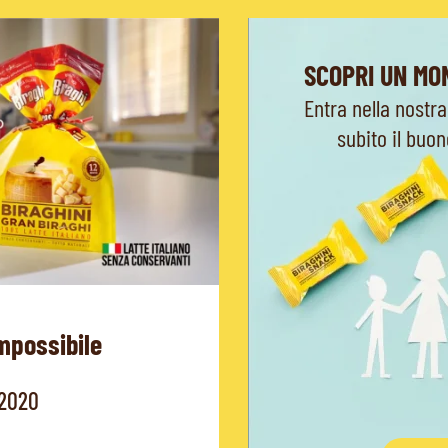
SCOPRI UN MO
Entra nella nostra
subito il buo
mpossibile
 2020