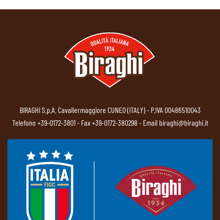
BIRAGHI S.p.A. Cavallermaggiore CUNEO (ITALY) - P.IVA 00486510043
Telefono
+39-0172-3801
- Fax +39-0172-380298 - Email
biraghi@biraghi.it