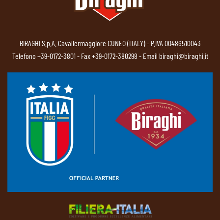
BIRAGHI S.p.A. Cavallermaggiore CUNEO (ITALY) - P.IVA 00486510043
Telefono
+39-0172-3801
- Fax +39-0172-380298 - Email
biraghi@biraghi.it