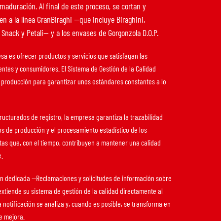
maduración. Al final de este proceso, se cortan y
n a la línea GranBiraghi —que incluye Biraghini,
, Snack y Petali— y a los envases de Gorgonzola D.O.P.
esa es ofrecer productos y servicios que satisfagan las
entes y consumidores. El Sistema de Gestión de la Calidad
a producción para garantizar unos estándares constantes a lo
ructurados de registro, la empresa garantiza la trazabilidad
os de producción y el procesamiento estadístico de los
tas que, con el tiempo, contribuyen a mantener una calidad
e.
ón dedicada —Reclamaciones y solicitudes de información sobre
extiende su sistema de gestión de la calidad directamente al
 notificación se analiza y, cuando es posible, se transforma en
e mejora.