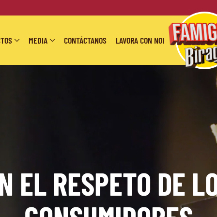
CTOS
MEDIA
CONTÁCTANOS
LAVORA CON NOI
N EL RESPETO DE L