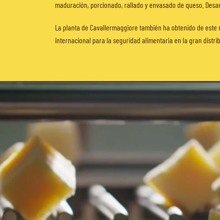
maduración, porcionado, rallado y envasado de queso. Desarr
La planta de Cavallermaggiore también ha obtenido de este mi
internacional para la seguridad alimentaria en la gran distri