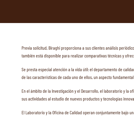
Previa solicitud, Biraghi proporciona a sus clientes análisis periód
también está disponible para realizar comparativas técnicas y ofrec
Se presta especial atención a la vida útil: el departamento de calid
de las características de cada uno de ellos, un aspecto fundamental
En el ámbito de la Investigación y el Desarrollo, el laboratorio y la
sus actividades al estudio de nuevos productos y tecnologías innov
El Laboratorio y la Oficina de Calidad operan conjuntamente bajo un