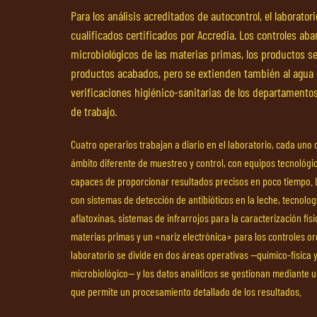
Para los análisis acreditados de autocontrol, el laborator
cualificados certificados por Accredia. Los controles ab
microbiológicos de las materias primas, los productos s
productos acabados, pero se extienden también al agua d
verificaciones higiénico-sanitarias de los departamentos
de trabajo.
Cuatro operarios trabajan a diario en el laboratorio, cada uno 
ámbito diferente de muestreo y control, con equipos tecnoló
capaces de proporcionar resultados precisos en poco tiempo. L
con sistemas de detección de antibióticos en la leche, tecnolog
aflatoxinas, sistemas de infrarrojos para la caracterización fís
materias primas y un «nariz electrónica» para los controles or
laboratorio se divide en dos áreas operativas —químico-física
microbiológico— y los datos analíticos se gestionan mediante 
que permite un procesamiento detallado de los resultados.