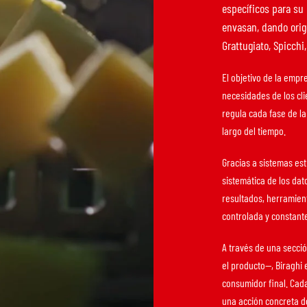
específicos para su 
envasan, dando orige
Grattugiato, Spicchi
El objetivo de la empr
necesidades de los cli
regula cada fase de l
largo del tiempo.
Gracias a sistemas est
sistemática de los dat
resultados, herramien
controlada y constant
A través de una secci
el producto—, Biraghi 
consumidor final. Cada
una acción concreta d