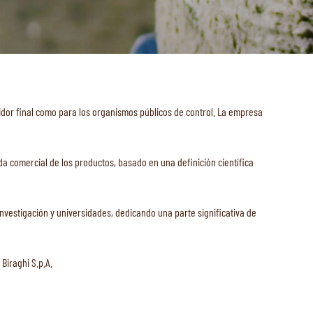
umidor final como para los organismos públicos de control. La empresa
da comercial de los productos, basado en una definición científica
 investigación y universidades, dedicando una parte significativa de
Biraghi S.p.A.