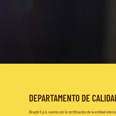
DEPARTAMENTO DE CALIDAD 
Biraghi S.p.A. cuenta con la certificación de la entidad inte