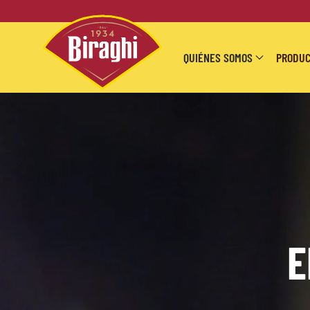
Skip to main content
QUIÉNES SOMOS
PRODU
E