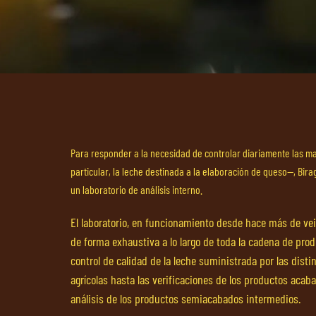
Para responder a la necesidad de controlar diariamente las m
particular, la leche destinada a la elaboración de queso—, Bira
un laboratorio de análisis interno.
El laboratorio, en funcionamiento desde hace más de vei
de forma exhaustiva a lo largo de toda la cadena de prod
control de calidad de la leche suministrada por las disti
agrícolas hasta las verificaciones de los productos acab
análisis de los productos semiacabados intermedios.