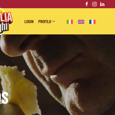
LOGIN
PROFILO
OS