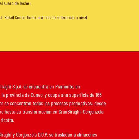
el suero de leche».
sh Retail Consortium), normas de referencia a nivel
iraghi S.p.A. se encuentra en Piamonte, en
 la provincia de Cuneo, y ocupa una superficie de 166
ior se concentran todos los procesos productivos: desde
che hasta su transformación en GranBiraghi, Gorgonzola
ricotta.
iraghi y Gorgonzola D.O.P. se trasladan a almacenes