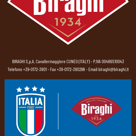
BIRAGHI S.p.A. Cavallermaggiore CUNEO (ITALY) - P.IVA 00486510043
Telefono
+39-0172-3801
- Fax +39-0172-380298 - Email
biraghi@biraghi.it