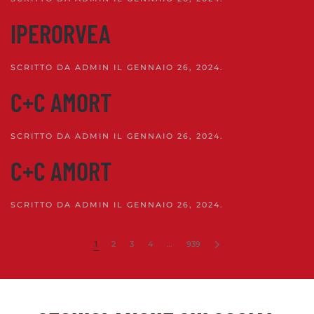
IPERORVEA
SCRITTO DA
ADMIN
IL
GENNAIO 26, 2024
.
C+C AMORT
SCRITTO DA
ADMIN
IL
GENNAIO 26, 2024
.
C+C AMORT
SCRITTO DA
ADMIN
IL
GENNAIO 26, 2024
.
1
2
3
4
…
939