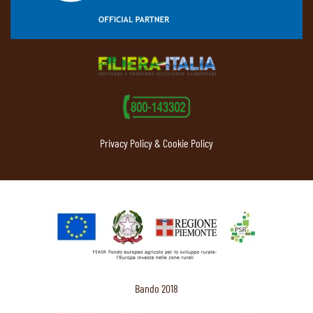
Privacy Policy & Cookie Policy
Bando 2018