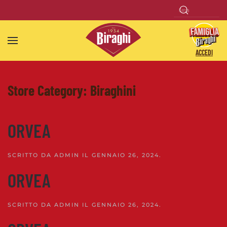
Skip to main content
ACCEDI
Store Category:
Biraghini
ORVEA
SCRITTO DA
ADMIN
IL
GENNAIO 26, 2024
.
ORVEA
SCRITTO DA
ADMIN
IL
GENNAIO 26, 2024
.