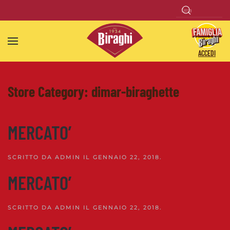
Skip to main content
ACCEDI
Store Category:
dimar-biraghette
MERCATO’
SCRITTO DA
ADMIN
IL
GENNAIO 22, 2018
.
MERCATO’
SCRITTO DA
ADMIN
IL
GENNAIO 22, 2018
.