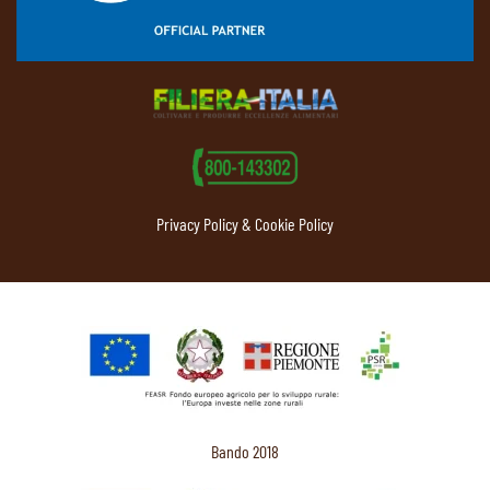
Privacy Policy & Cookie Policy
Bando 2018