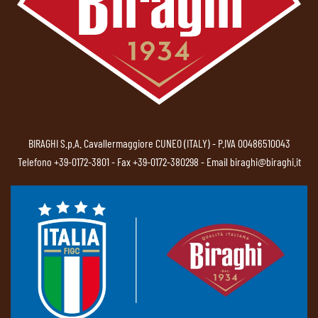
BIRAGHI S.p.A. Cavallermaggiore CUNEO (ITALY) - P.IVA 00486510043
Telefono
+39-0172-3801
- Fax +39-0172-380298 - Email
biraghi@biraghi.it