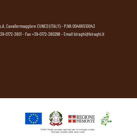
p.A. Cavallermaggiore CUNEO (ITALY) - P.IVA 00486510043
39-0172-3801
- Fax +39-0172-380298 - Email
biraghi@biraghi.it