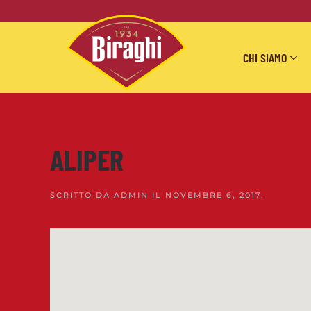
Skip to main content
CHI SIAMO
ALIPER
SCRITTO DA
ADMIN
IL
NOVEMBRE 6, 2017
.