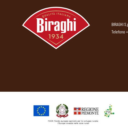
BIRAGHI S.
Telefono
+