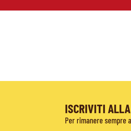
ISCRIVITI AL
Per rimanere sempre ag