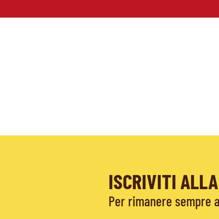
ISCRIVITI AL
Per rimanere sempre ag