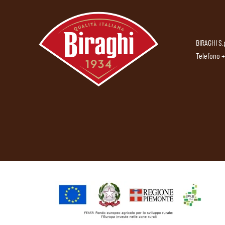
BIRAGHI S.
Telefono
+