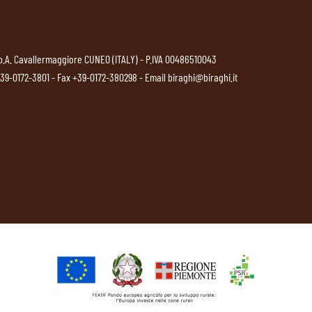
p.A. Cavallermaggiore CUNEO (ITALY) - P.IVA 00486510043
39-0172-3801
- Fax +39-0172-380298 - Email
biraghi@biraghi.it