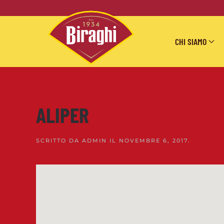
Skip to main content
CHI SIAMO
ALIPER
SCRITTO DA
ADMIN
IL
NOVEMBRE 6, 2017
.