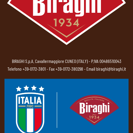
BIRAGHI S.p.A. Cavallermaggiore CUNEO (ITALY) - P.IVA 00486510043
Telefono
+39-0172-3801
- Fax +39-0172-380298 - Email
biraghi@biraghi.it