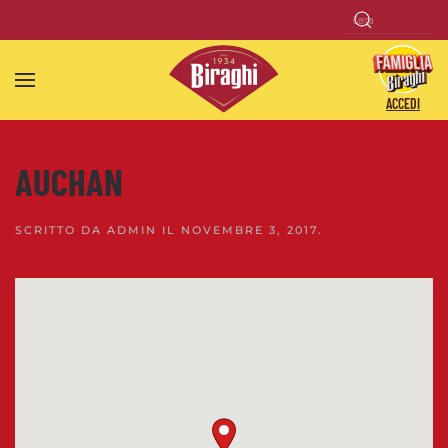
Skip to main content
ACCEDI
AUCHAN
SCRITTO DA
ADMIN
IL
NOVEMBRE 3, 2017
.