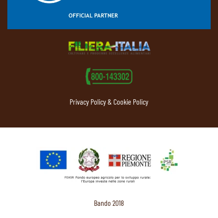
Privacy Policy & Cookie Policy
Bando 2018