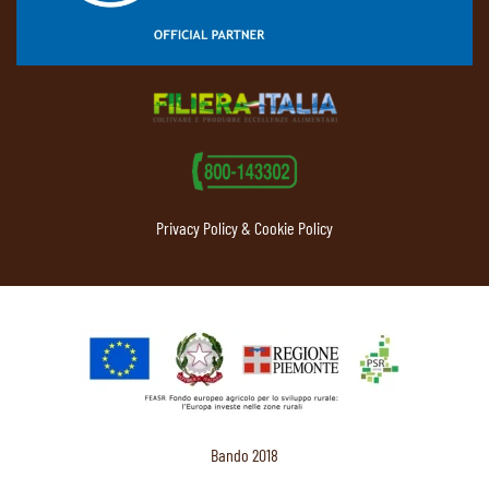
Privacy Policy & Cookie Policy
Bando 2018