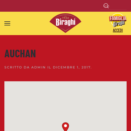
Skip to main content
ACCEDI
AUCHAN
SCRITTO DA
ADMIN
IL
DICEMBRE 1, 2017
.