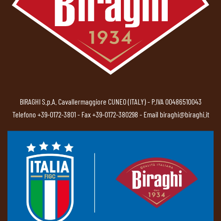
BIRAGHI S.p.A. Cavallermaggiore CUNEO (ITALY) - P.IVA 00486510043
Telefono
+39-0172-3801
- Fax +39-0172-380298 - Email
biraghi@biraghi.it