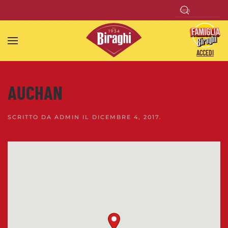
Skip to main content
ACCEDI
AUCHAN
SCRITTO DA
ADMIN
IL
DICEMBRE 4, 2017
.