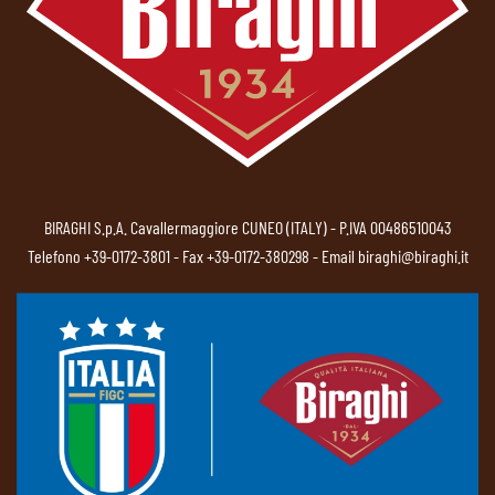
BIRAGHI S.p.A. Cavallermaggiore CUNEO (ITALY) - P.IVA 00486510043
Telefono
+39-0172-3801
- Fax +39-0172-380298 - Email
biraghi@biraghi.it