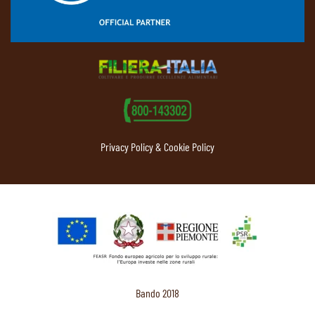
Privacy Policy & Cookie Policy
Bando 2018