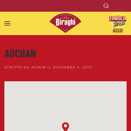
Skip to main content
ACCEDI
AUCHAN
SCRITTO DA
ADMIN
IL
DICEMBRE 4, 2017
.