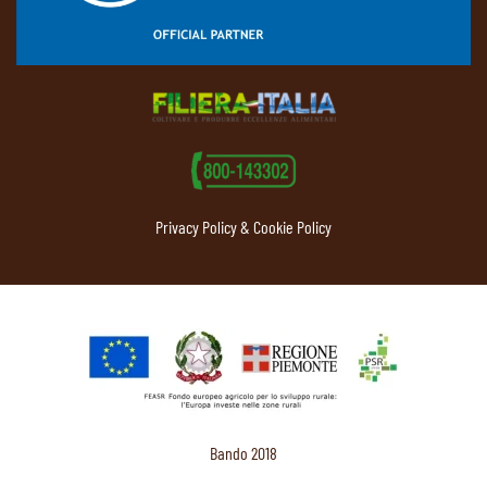
Privacy Policy & Cookie Policy
Bando 2018