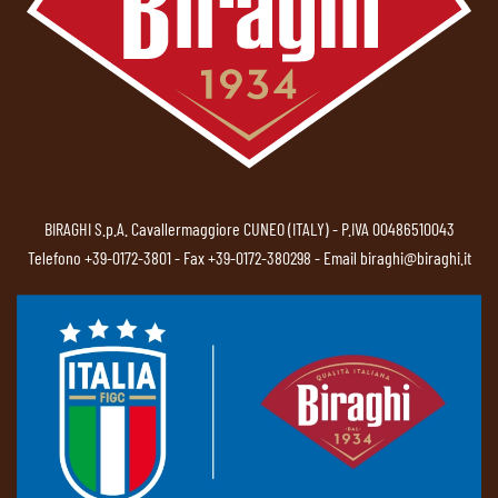
BIRAGHI S.p.A. Cavallermaggiore CUNEO (ITALY) - P.IVA 00486510043
Telefono
+39-0172-3801
- Fax +39-0172-380298 - Email
biraghi@biraghi.it