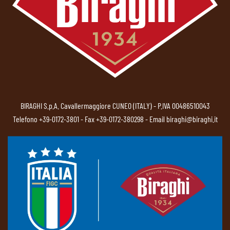
BIRAGHI S.p.A. Cavallermaggiore CUNEO (ITALY) - P.IVA 00486510043
Telefono
+39-0172-3801
- Fax +39-0172-380298 - Email
biraghi@biraghi.it