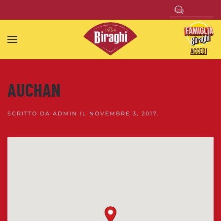
Skip to main content
ACCEDI
AUCHAN
SCRITTO DA
ADMIN
IL
NOVEMBRE 3, 2017
.