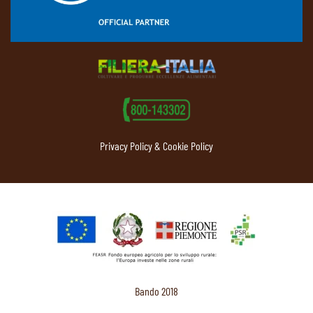
Privacy Policy & Cookie Policy
Bando 2018