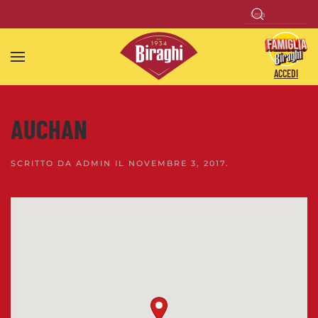
Skip to main content
ACCEDI
AUCHAN
SCRITTO DA
ADMIN
IL
NOVEMBRE 3, 2017
.