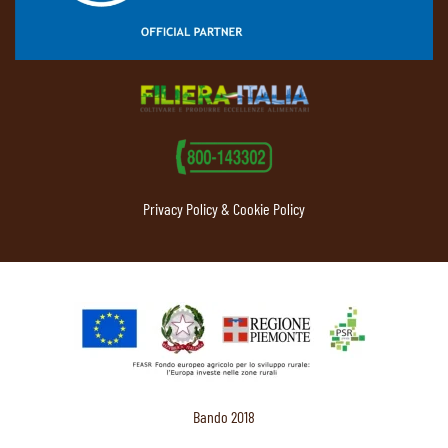
Privacy Policy & Cookie Policy
Bando 2018