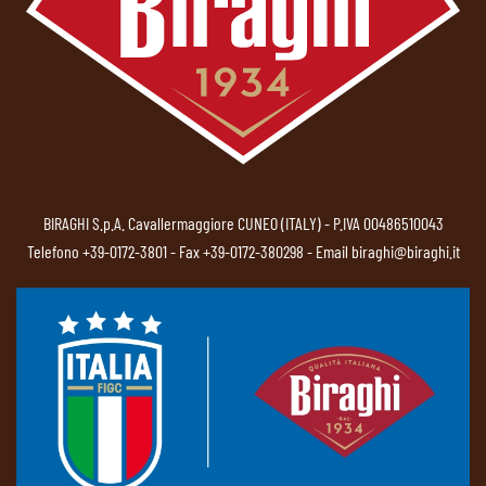
BIRAGHI S.p.A. Cavallermaggiore CUNEO (ITALY) - P.IVA 00486510043
Telefono
+39-0172-3801
- Fax +39-0172-380298 - Email
biraghi@biraghi.it