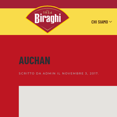
Skip to main content
CHI SIAMO
AUCHAN
SCRITTO DA
ADMIN
IL
NOVEMBRE 3, 2017
.