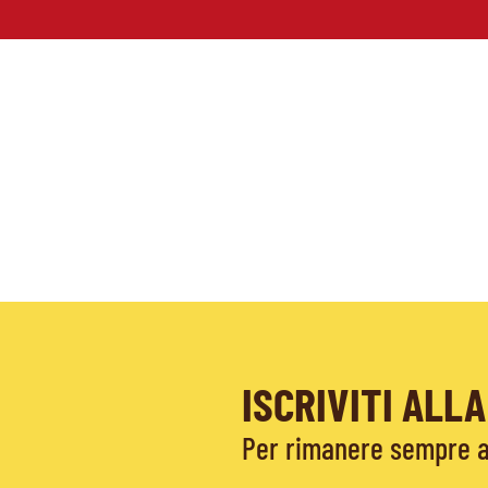
ISCRIVITI AL
Per rimanere sempre ag