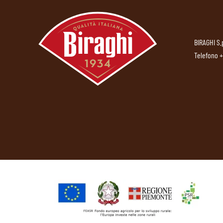
BIRAGHI S.
Telefono
+