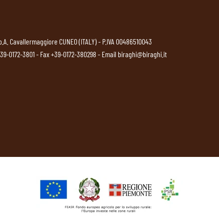
p.A. Cavallermaggiore CUNEO (ITALY) - P.IVA 00486510043
39-0172-3801
- Fax +39-0172-380298 - Email
biraghi@biraghi.it