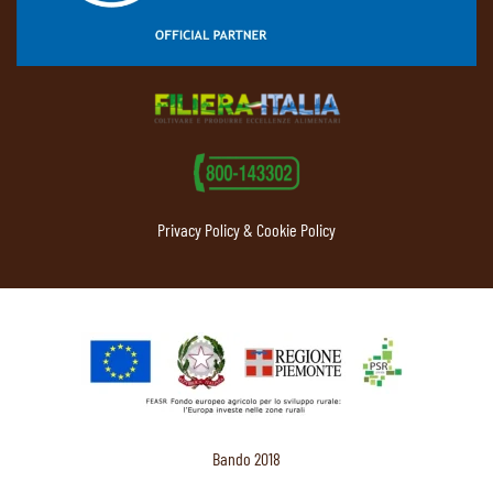
Privacy Policy & Cookie Policy
Bando 2018