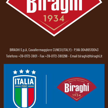
BIRAGHI S.p.A. Cavallermaggiore CUNEO (ITALY) - P.IVA 00486510043
Telefono
+39-0172-3801
- Fax +39-0172-380298 - Email
biraghi@biraghi.it