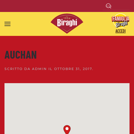
Skip to main content
ACCEDI
AUCHAN
SCRITTO DA
ADMIN
IL
OTTOBRE 31, 2017
.