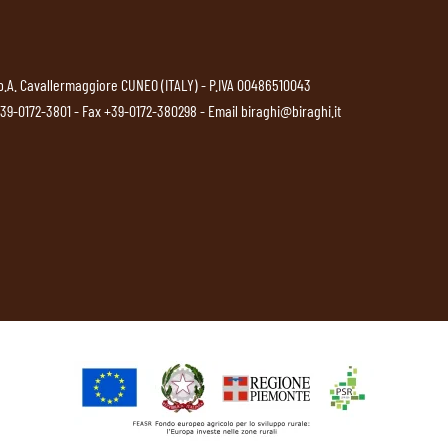
p.A. Cavallermaggiore CUNEO (ITALY) - P.IVA 00486510043
39-0172-3801
- Fax +39-0172-380298 - Email
biraghi@biraghi.it