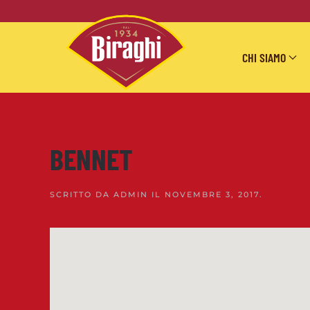
Skip to main content
CHI SIAMO
BENNET
SCRITTO DA
ADMIN
IL
NOVEMBRE 3, 2017
.