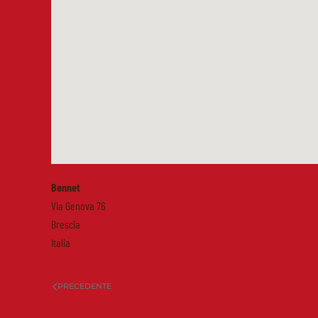
Bennet
Via Genova 76
Brescia
Italia
PRECEDENTE