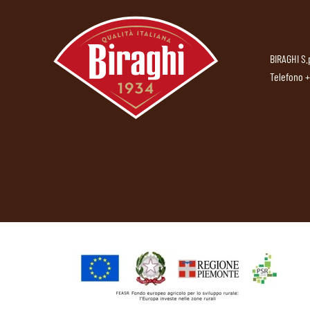
BIRAGHI S.
Telefono
+