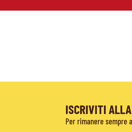
ISCRIVITI AL
Per rimanere sempre ag