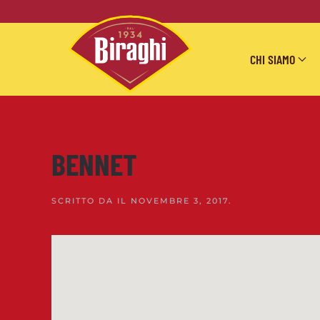
Skip to main content
CHI SIAMO
BENNET
SCRITTO DA
IL
NOVEMBRE 3, 2017
.