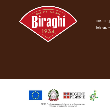
BIRAGHI S.
Telefono
+