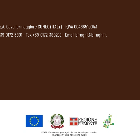
p.A. Cavallermaggiore CUNEO (ITALY) - P.IVA 00486510043
39-0172-3801
- Fax +39-0172-380298 - Email
biraghi@biraghi.it