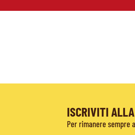
ISCRIVITI AL
Per rimanere sempre ag