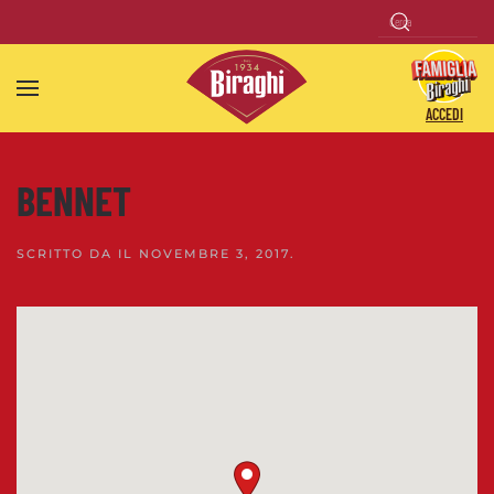
Skip to main content
ACCEDI
BENNET
SCRITTO DA
IL
NOVEMBRE 3, 2017
.