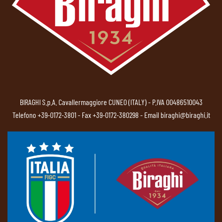
BIRAGHI S.p.A. Cavallermaggiore CUNEO (ITALY) - P.IVA 00486510043
Telefono
+39-0172-3801
- Fax +39-0172-380298 - Email
biraghi@biraghi.it