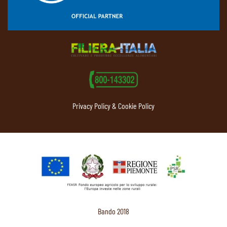
Privacy Policy & Cookie Policy
Bando 2018