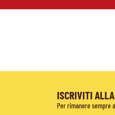
ISCRIVITI AL
Per rimanere sempre ag