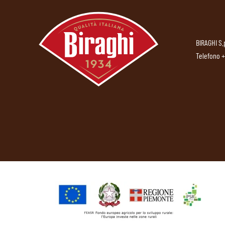
BIRAGHI S.
Telefono
+