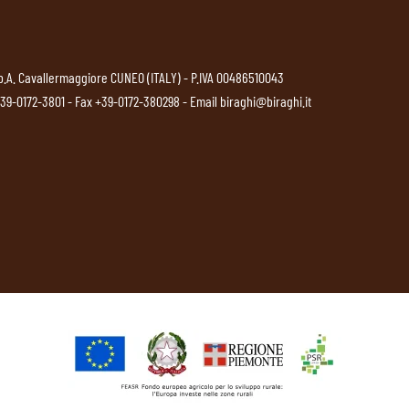
p.A. Cavallermaggiore CUNEO (ITALY) - P.IVA 00486510043
39-0172-3801
- Fax +39-0172-380298 - Email
biraghi@biraghi.it