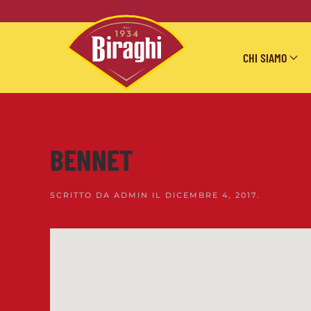
Skip to main content
CHI SIAMO
BENNET
SCRITTO DA
ADMIN
IL
DICEMBRE 4, 2017
.