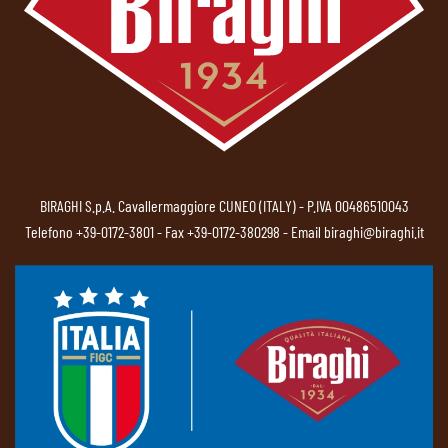
BIRAGHI S.p.A. Cavallermaggiore CUNEO (ITALY) - P.IVA 00486510043
Telefono
+39-0172-3801
- Fax +39-0172-380298 - Email
biraghi@biraghi.it