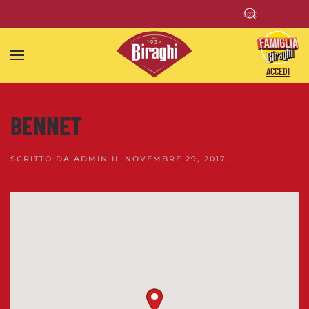
Skip to main content
ACCEDI
BENNET
SCRITTO DA
ADMIN
IL
NOVEMBRE 29, 2017
.