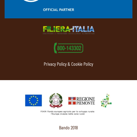
Privacy Policy & Cookie Policy
Bando 2018