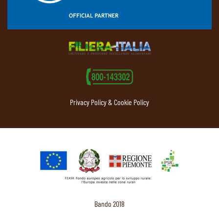
Privacy Policy & Cookie Policy
Bando 2018