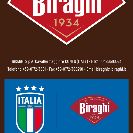
BIRAGHI S.p.A. Cavallermaggiore CUNEO (ITALY) - P.IVA 00486510043
Telefono
+39-0172-3801
- Fax +39-0172-380298 - Email
biraghi@biraghi.it