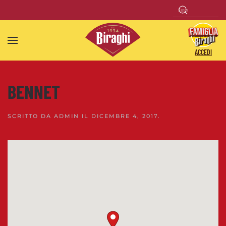
Skip to main content
ACCEDI
BENNET
SCRITTO DA
ADMIN
IL
DICEMBRE 4, 2017
.