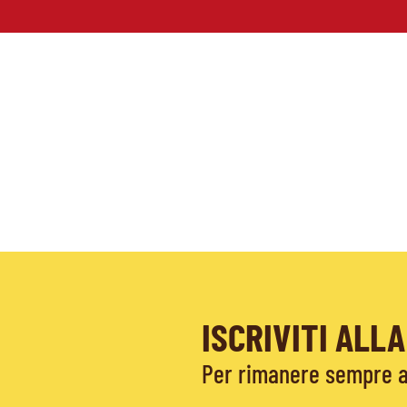
ISCRIVITI AL
Per rimanere sempre ag