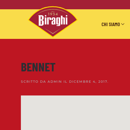
Skip to main content
CHI SIAMO
BENNET
SCRITTO DA
ADMIN
IL
DICEMBRE 4, 2017
.