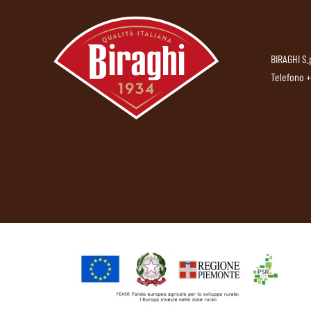
BIRAGHI S.
Telefono
+