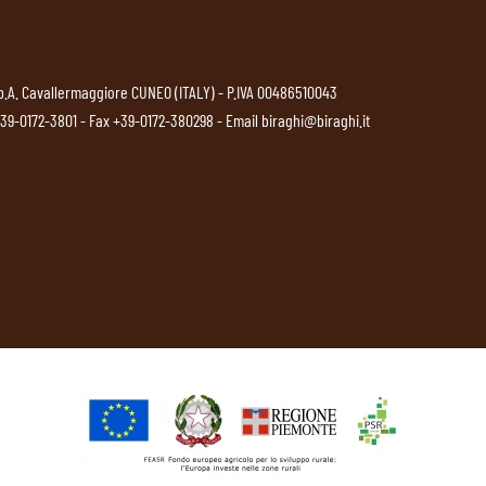
p.A. Cavallermaggiore CUNEO (ITALY) - P.IVA 00486510043
39-0172-3801
- Fax +39-0172-380298 - Email
biraghi@biraghi.it