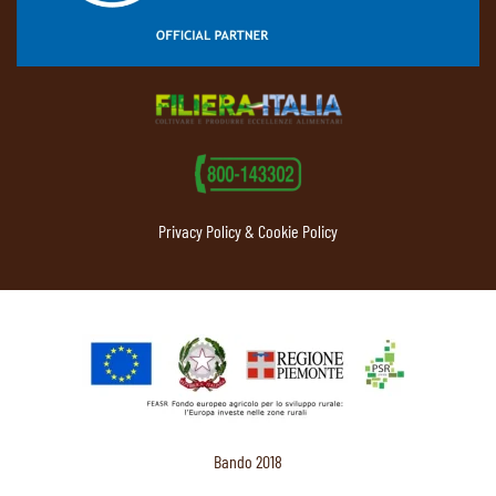
Privacy Policy & Cookie Policy
Bando 2018