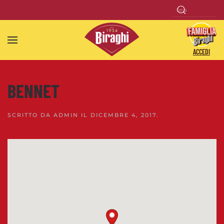
Skip to main content
ACCEDI
BENNET
SCRITTO DA
ADMIN
IL
DICEMBRE 4, 2017
.