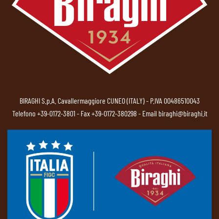
BIRAGHI S.p.A. Cavallermaggiore CUNEO (ITALY) - P.IVA 00486510043
Telefono
+39-0172-3801
- Fax +39-0172-380298 - Email
biraghi@biraghi.it