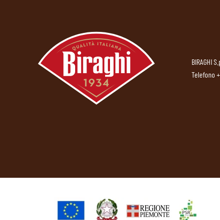
BIRAGHI S.
Telefono
+