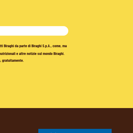
tti Biraghi da parte di Biraghi S.p.A., come, ma
trizionali e altre notizie sul mondo Biraghi.
o, gratuitamente.