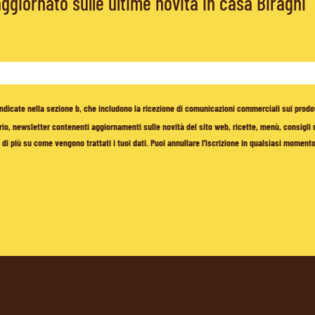
giornato sulle ultime novità in casa Biraghi
à indicate nella sezione b, che includono la ricezione di comunicazioni commerciali sui prodo
io, newsletter contenenti aggiornamenti sulle novità del sito web, ricette, menù, consigli nu
di più su come vengono trattati i tuoi dati. Puoi annullare l'iscrizione in qualsiasi moment