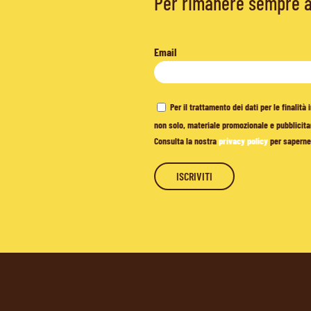
Per rimanere sempre ag
Email
Per il trattamento dei dati per le finalit
non solo, materiale promozionale e pubblicitar
Consulta la nostra
privacy policy
per saperne 