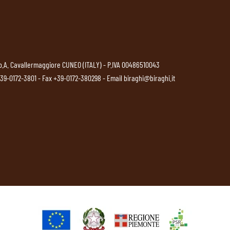
p.A. Cavallermaggiore CUNEO (ITALY) - P.IVA 00486510043
39-0172-3801
- Fax +39-0172-380298 - Email
biraghi@biraghi.it