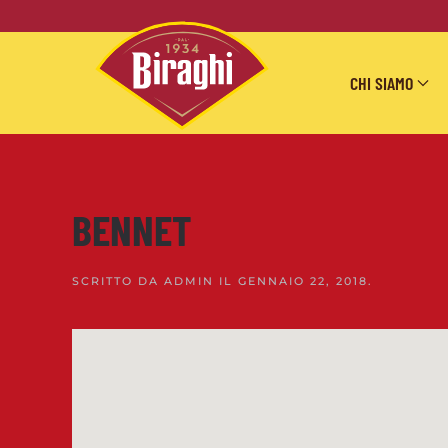
Skip to main content
CHI SIAMO
BENNET
SCRITTO DA
ADMIN
IL
GENNAIO 22, 2018
.