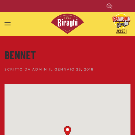
Skip to main content
ACCEDI
BENNET
SCRITTO DA
ADMIN
IL
GENNAIO 23, 2018
.