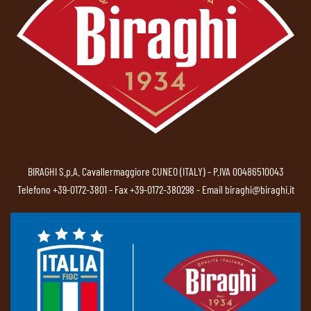
BIRAGHI S.p.A. Cavallermaggiore CUNEO (ITALY) - P.IVA 00486510043
Telefono
+39-0172-3801
- Fax +39-0172-380298 - Email
biraghi@biraghi.it