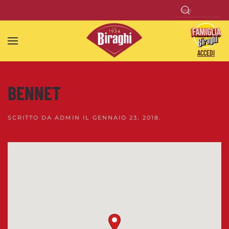
Skip to main content
ACCEDI
BENNET
SCRITTO DA
ADMIN
IL
GENNAIO 23, 2018
.