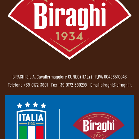
BIRAGHI S.p.A. Cavallermaggiore CUNEO (ITALY) - P.IVA 00486510043
Telefono
+39-0172-3801
- Fax +39-0172-380298 - Email
biraghi@biraghi.it