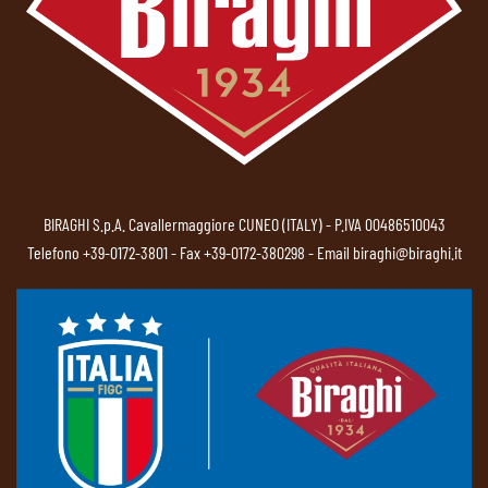
BIRAGHI S.p.A. Cavallermaggiore CUNEO (ITALY) - P.IVA 00486510043
Telefono
+39-0172-3801
- Fax +39-0172-380298 - Email
biraghi@biraghi.it