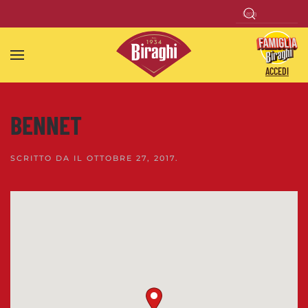
Skip to main content
ACCEDI
BENNET
SCRITTO DA
IL
OTTOBRE 27, 2017
.