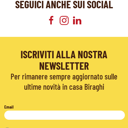
SEGUICI ANCHE SUI SOCIAL
ISCRIVITI ALLA NOSTRA
NEWSLETTER
Per rimanere sempre aggiornato sulle
ultime novità in casa Biraghi
Email