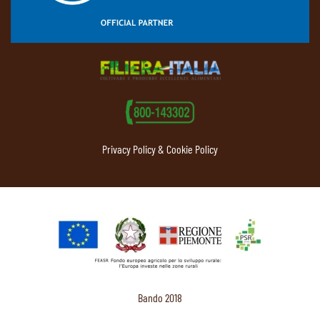
Privacy Policy & Cookie Policy
Bando 2018