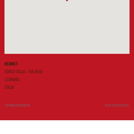
BENNET
CORSO ITALIA - VIA BIXIO
LEGNANO
ITALIA
PRECEDENTE
SUCCESSIVO