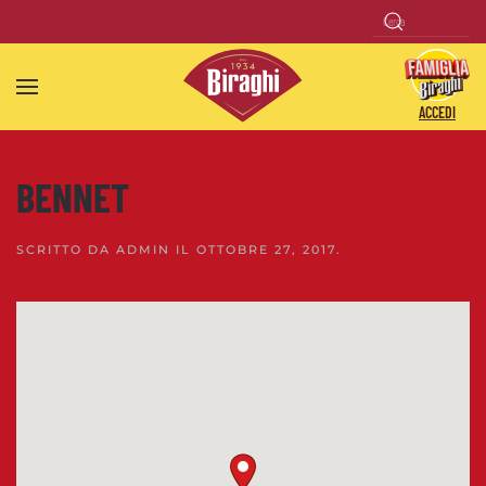
Skip to main content
ACCEDI
BENNET
SCRITTO DA
ADMIN
IL
OTTOBRE 27, 2017
.