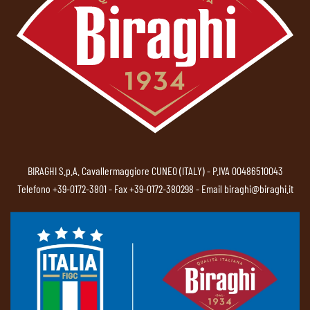
BIRAGHI S.p.A. Cavallermaggiore CUNEO (ITALY) - P.IVA 00486510043
Telefono
+39-0172-3801
- Fax +39-0172-380298 - Email
biraghi@biraghi.it