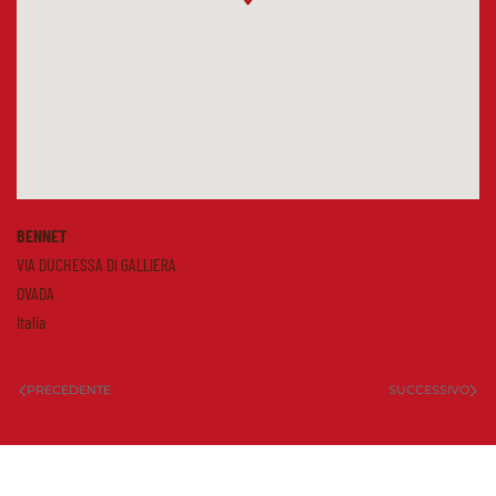
BENNET
VIA DUCHESSA DI GALLIERA
OVADA
Italia
PRECEDENTE
SUCCESSIVO