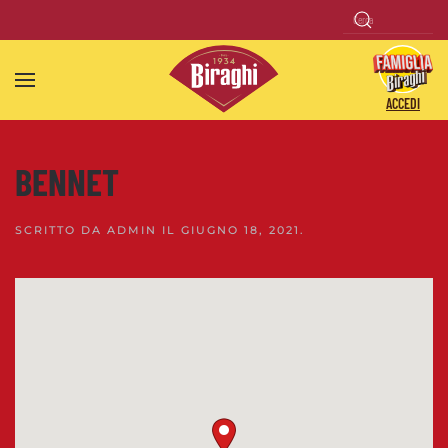
Skip to main content
ACCEDI
BENNET
SCRITTO DA
ADMIN
IL
GIUGNO 18, 2021
.