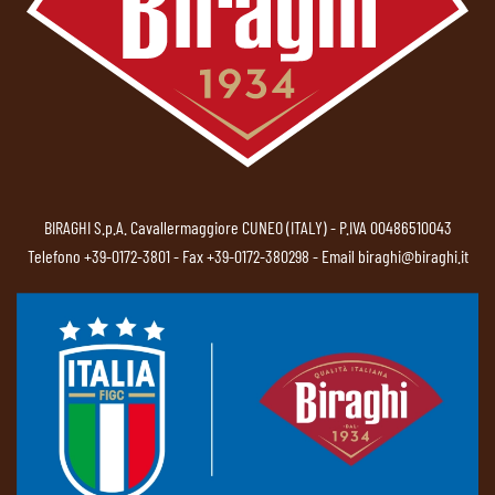
BIRAGHI S.p.A. Cavallermaggiore CUNEO (ITALY) - P.IVA 00486510043
Telefono
+39-0172-3801
- Fax +39-0172-380298 - Email
biraghi@biraghi.it