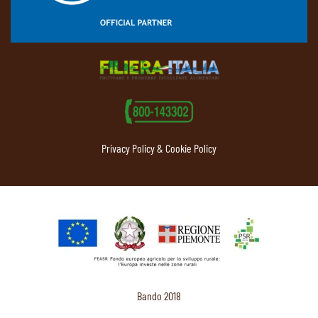
Privacy Policy & Cookie Policy
Bando 2018