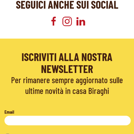
SEGUICI ANCHE SUI SOCIAL
ISCRIVITI ALLA NOSTRA
NEWSLETTER
Per rimanere sempre aggiornato sulle
ultime novità in casa Biraghi
Email