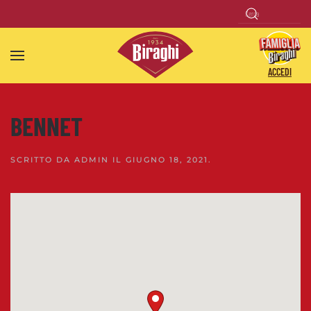
Skip to main content
ACCEDI
BENNET
SCRITTO DA
ADMIN
IL
GIUGNO 18, 2021
.