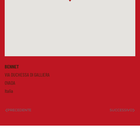
BENNET
VIA DUCHESSA DI GALLIERA
OVADA
Italia
PRECEDENTE
SUCCESSIVO