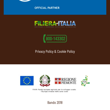
Privacy Policy & Cookie Policy
Bando 2018