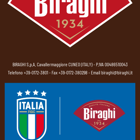
BIRAGHI S.p.A. Cavallermaggiore CUNEO (ITALY) - P.IVA 00486510043
Telefono
+39-0172-3801
- Fax +39-0172-380298 - Email
biraghi@biraghi.it