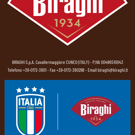
BIRAGHI S.p.A. Cavallermaggiore CUNEO (ITALY) - P.IVA 00486510043
Telefono
+39-0172-3801
- Fax +39-0172-380298 - Email
biraghi@biraghi.it