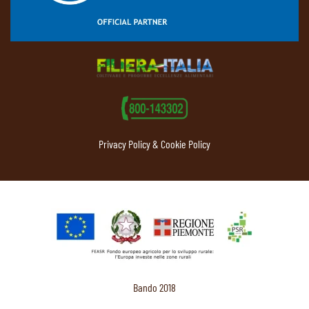
Privacy Policy & Cookie Policy
Bando 2018