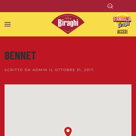
Skip to main content
ACCEDI
BENNET
SCRITTO DA
ADMIN
IL
OTTOBRE 31, 2017
.