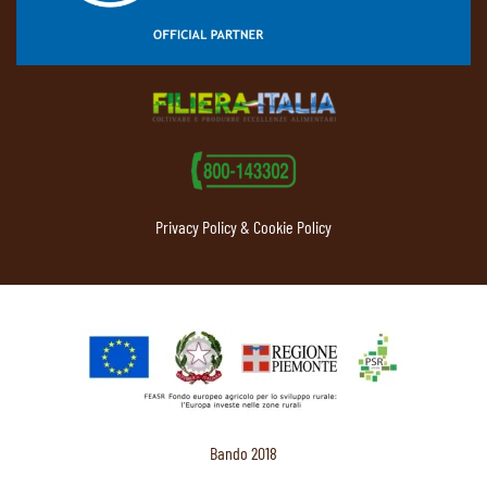
Privacy Policy & Cookie Policy
Bando 2018