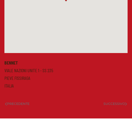
BENNET
VIALE NAZIONI UNITE 1 - SS 235
PIEVE FISSIRAGA
ITALIA
PRECEDENTE
SUCCESSIVO