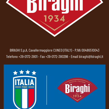
BIRAGHI S.p.A. Cavallermaggiore CUNEO (ITALY) - P.IVA 00486510043
Telefono
+39-0172-3801
- Fax +39-0172-380298 - Email
biraghi@biraghi.it