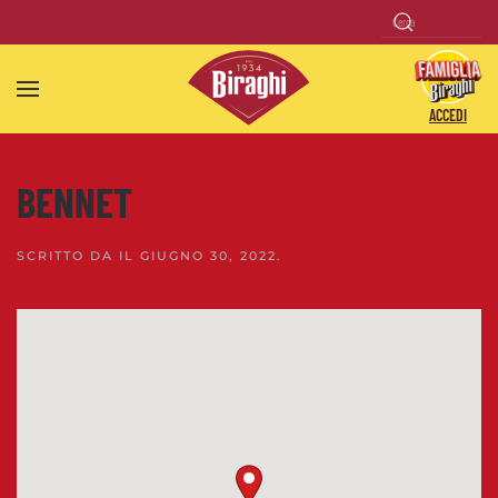
Skip to main content
ACCEDI
BENNET
SCRITTO DA
IL
GIUGNO 30, 2022
.