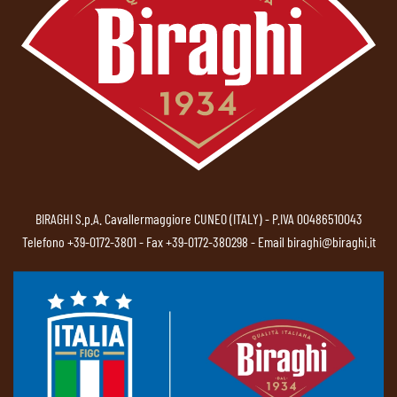
BIRAGHI S.p.A. Cavallermaggiore CUNEO (ITALY) - P.IVA 00486510043
Telefono
+39-0172-3801
- Fax +39-0172-380298 - Email
biraghi@biraghi.it