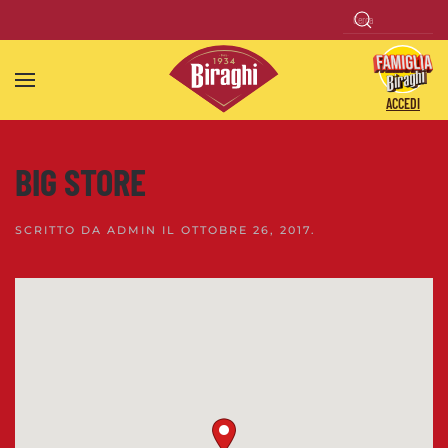
Skip to main content
ACCEDI
BIG STORE
SCRITTO DA
ADMIN
IL
OTTOBRE 26, 2017
.