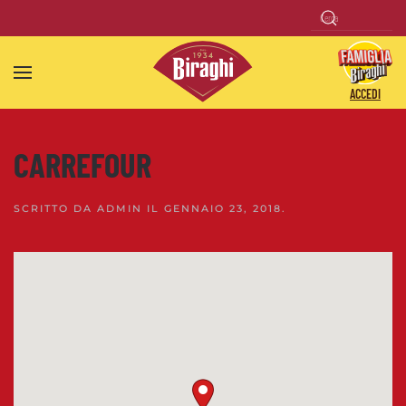
Skip to main content
ACCEDI
CARREFOUR
SCRITTO DA
ADMIN
IL
GENNAIO 23, 2018
.