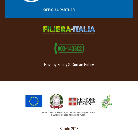
Privacy Policy & Cookie Policy
Bando 2018