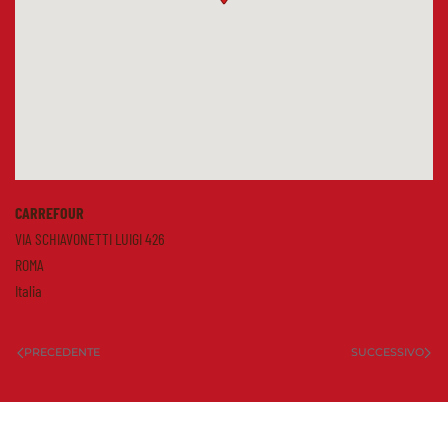
CARREFOUR
VIA SCHIAVONETTI LUIGI 426
ROMA
Italia
PRECEDENTE
SUCCESSIVO