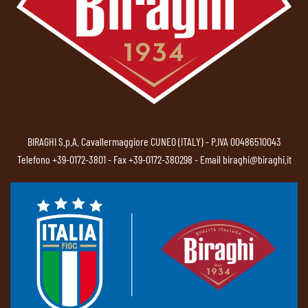
BIRAGHI S.p.A. Cavallermaggiore CUNEO (ITALY) - P.IVA 00486510043
Telefono
+39-0172-3801
- Fax +39-0172-380298 - Email
biraghi@biraghi.it