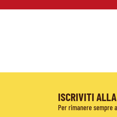
ISCRIVITI AL
Per rimanere sempre ag