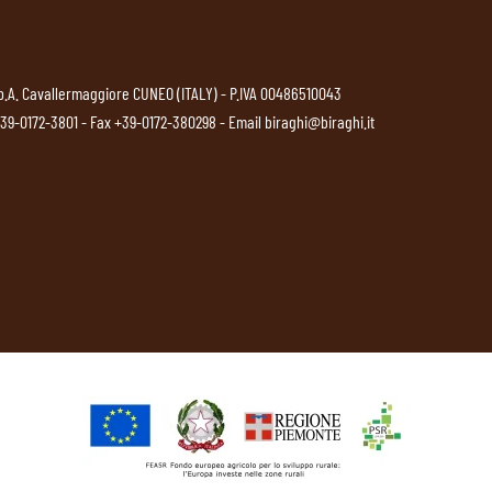
p.A. Cavallermaggiore CUNEO (ITALY) - P.IVA 00486510043
39-0172-3801
- Fax +39-0172-380298 - Email
biraghi@biraghi.it