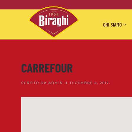
Skip to main content
CHI SIAMO
CARREFOUR
SCRITTO DA
ADMIN
IL
DICEMBRE 4, 2017
.