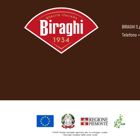
BIRAGHI S.
Telefono
+