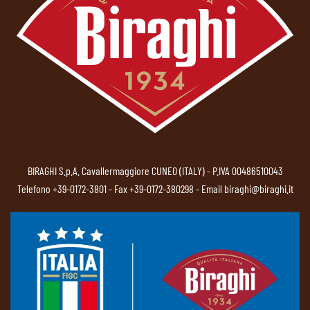
BIRAGHI S.p.A. Cavallermaggiore CUNEO (ITALY) - P.IVA 00486510043
Telefono
+39-0172-3801
- Fax +39-0172-380298 - Email
biraghi@biraghi.it