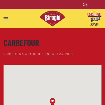
Skip to main content
ACCEDI
CARREFOUR
SCRITTO DA
ADMIN
IL
GENNAIO 23, 2018
.