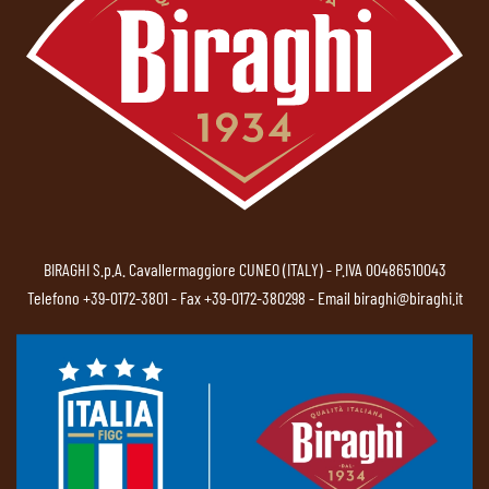
BIRAGHI S.p.A. Cavallermaggiore CUNEO (ITALY) - P.IVA 00486510043
Telefono
+39-0172-3801
- Fax +39-0172-380298 - Email
biraghi@biraghi.it