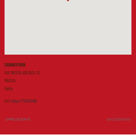
CARREFOUR
VIA MASSA AVENZA 32
MASSA
Italia
Url:
http://TOSCANA
PRECEDENTE
SUCCESSIVO