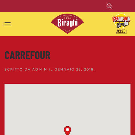
Skip to main content
ACCEDI
CARREFOUR
SCRITTO DA
ADMIN
IL
GENNAIO 23, 2018
.