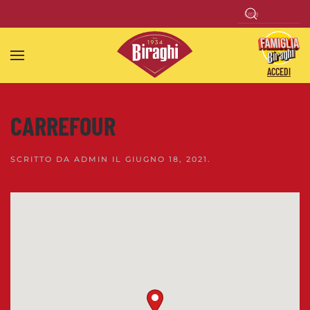
Skip to main content
ACCEDI
CARREFOUR
SCRITTO DA
ADMIN
IL
GIUGNO 18, 2021
.