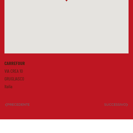
CARREFOUR
VIA CREA 10
GRUGLIASCO
Italia
PRECEDENTE
SUCCESSIVO