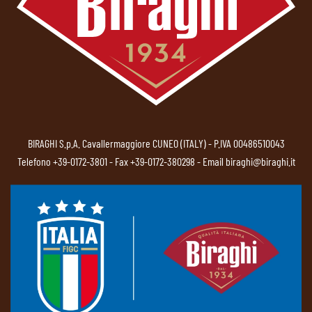
BIRAGHI S.p.A. Cavallermaggiore CUNEO (ITALY) - P.IVA 00486510043
Telefono
+39-0172-3801
- Fax +39-0172-380298 - Email
biraghi@biraghi.it