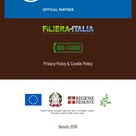
Privacy Policy & Cookie Policy
Bando 2018