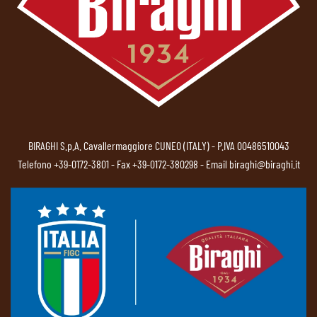
BIRAGHI S.p.A. Cavallermaggiore CUNEO (ITALY) - P.IVA 00486510043
Telefono
+39-0172-3801
- Fax +39-0172-380298 - Email
biraghi@biraghi.it