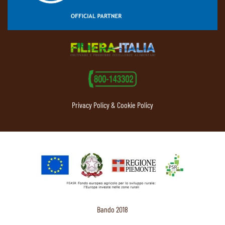
Privacy Policy & Cookie Policy
Bando 2018