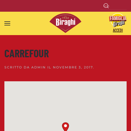
Skip to main content
ACCEDI
CARREFOUR
SCRITTO DA
ADMIN
IL
NOVEMBRE 3, 2017
.