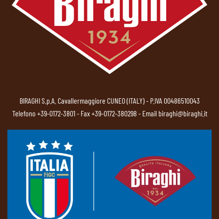
BIRAGHI S.p.A. Cavallermaggiore CUNEO (ITALY) - P.IVA 00486510043
Telefono
+39-0172-3801
- Fax +39-0172-380298 - Email
biraghi@biraghi.it