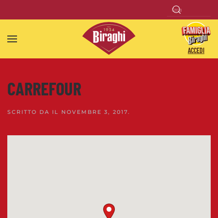
Skip to main content
ACCEDI
CARREFOUR
SCRITTO DA
IL
NOVEMBRE 3, 2017
.