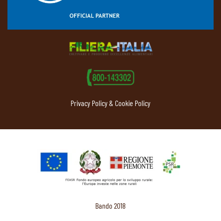
Privacy Policy & Cookie Policy
Bando 2018