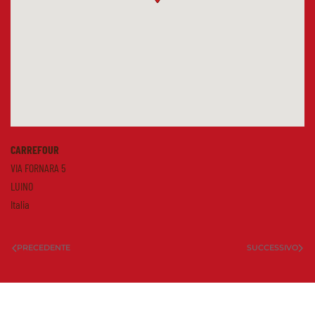
CARREFOUR
VIA FORNARA 5
LUINO
Italia
PRECEDENTE
SUCCESSIVO