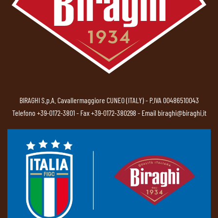
BIRAGHI S.p.A. Cavallermaggiore CUNEO (ITALY) - P.IVA 00486510043
Telefono
+39-0172-3801
- Fax +39-0172-380298 - Email
biraghi@biraghi.it