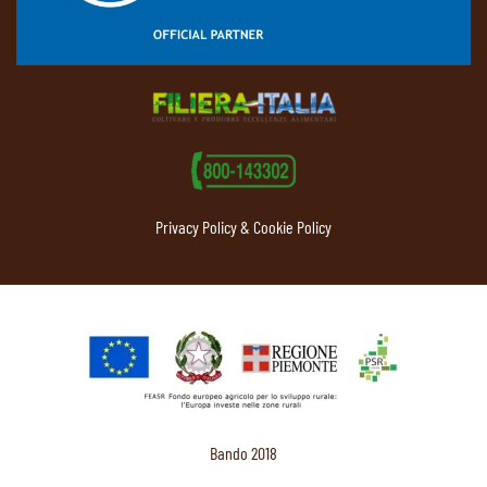
Privacy Policy & Cookie Policy
Bando 2018