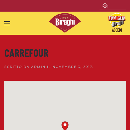
Skip to main content
ACCEDI
CARREFOUR
SCRITTO DA
ADMIN
IL
NOVEMBRE 3, 2017
.