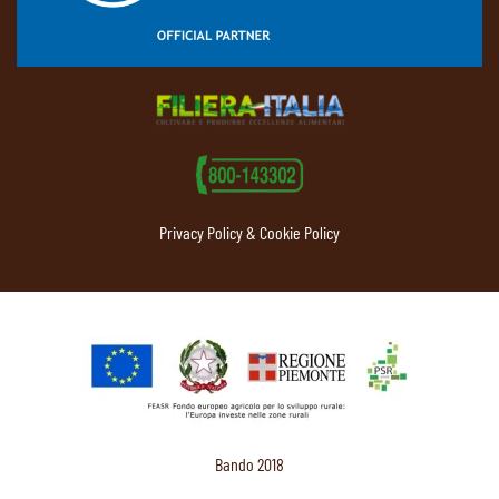
Privacy Policy & Cookie Policy
Bando 2018