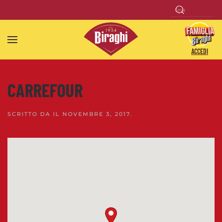
Skip to main content
ACCEDI
CARREFOUR
SCRITTO DA
IL
NOVEMBRE 3, 2017
.