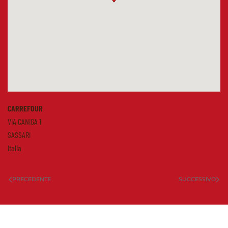
CARREFOUR
VIA CANIGA 1
SASSARI
Italia
PRECEDENTE
SUCCESSIVO