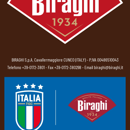
BIRAGHI S.p.A. Cavallermaggiore CUNEO (ITALY) - P.IVA 00486510043
Telefono
+39-0172-3801
- Fax +39-0172-380298 - Email
biraghi@biraghi.it