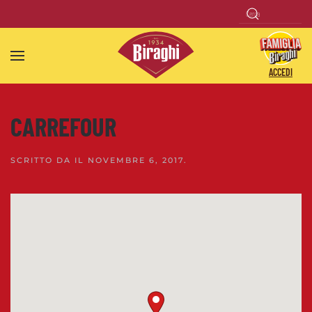
Skip to main content
ACCEDI
CARREFOUR
SCRITTO DA
IL
NOVEMBRE 6, 2017
.