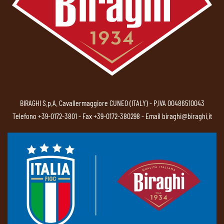
BIRAGHI S.p.A. Cavallermaggiore CUNEO (ITALY) - P.IVA 00486510043
Telefono
+39-0172-3801
- Fax +39-0172-380298 - Email
biraghi@biraghi.it