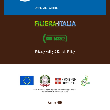
Privacy Policy & Cookie Policy
Bando 2018