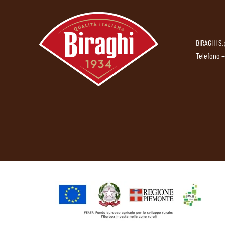
BIRAGHI S.
Telefono
+