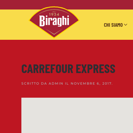
Skip to main content
CHI SIAMO
CARREFOUR EXPRESS
SCRITTO DA
ADMIN
IL
NOVEMBRE 6, 2017
.