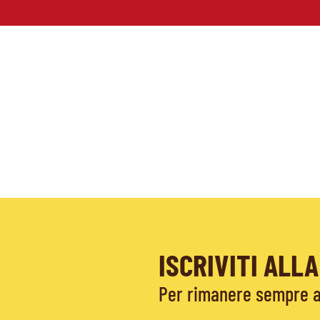
ISCRIVITI AL
Per rimanere sempre ag