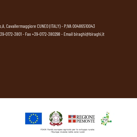
p.A. Cavallermaggiore CUNEO (ITALY) - P.IVA 00486510043
39-0172-3801
- Fax +39-0172-380298 - Email
biraghi@biraghi.it