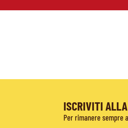
ISCRIVITI AL
Per rimanere sempre ag