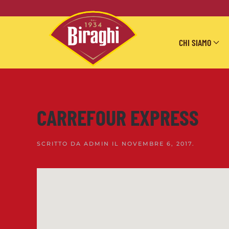
Skip to main content
CHI SIAMO
CARREFOUR EXPRESS
SCRITTO DA
ADMIN
IL
NOVEMBRE 6, 2017
.