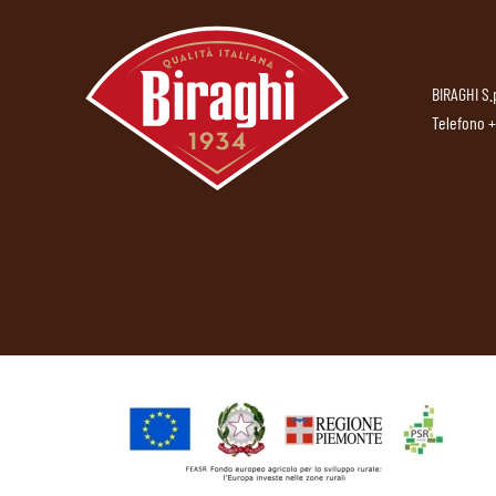
BIRAGHI S.
Telefono
+