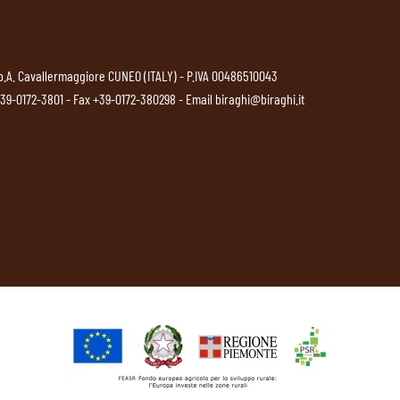
p.A. Cavallermaggiore CUNEO (ITALY) - P.IVA 00486510043
39-0172-3801
- Fax +39-0172-380298 - Email
biraghi@biraghi.it