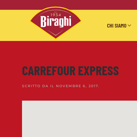
Skip to main content
CHI SIAMO
CARREFOUR EXPRESS
SCRITTO DA
IL
NOVEMBRE 6, 2017
.