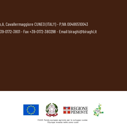
p.A. Cavallermaggiore CUNEO (ITALY) - P.IVA 00486510043
39-0172-3801
- Fax +39-0172-380298 - Email
biraghi@biraghi.it