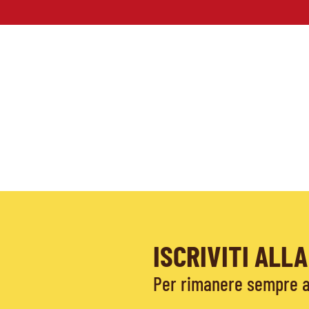
ISCRIVITI AL
Per rimanere sempre ag