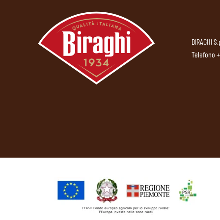
BIRAGHI S.
Telefono
+