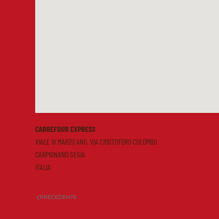
CARREFOUR EXPRESS
VIALE IV MARZO ANG. VIA CRISTOFORO COLOMBO
CARPIGNANO SESIA
ITALIA
PRECEDENTE