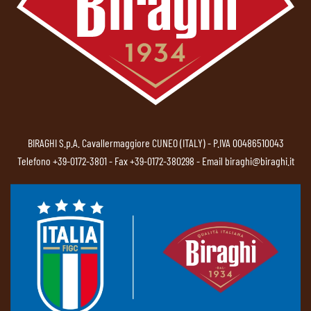
BIRAGHI S.p.A. Cavallermaggiore CUNEO (ITALY) - P.IVA 00486510043
Telefono
+39-0172-3801
- Fax +39-0172-380298 - Email
biraghi@biraghi.it