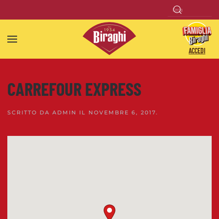
Skip to main content
ACCEDI
CARREFOUR EXPRESS
SCRITTO DA
ADMIN
IL
NOVEMBRE 6, 2017
.