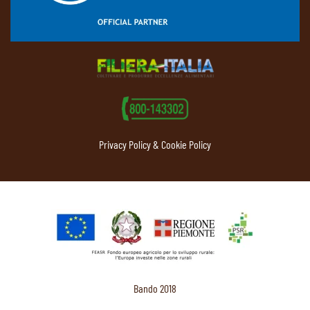
Privacy Policy & Cookie Policy
Bando 2018