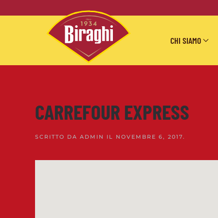
Skip to main content
CHI SIAMO
CARREFOUR EXPRESS
SCRITTO DA
ADMIN
IL
NOVEMBRE 6, 2017
.