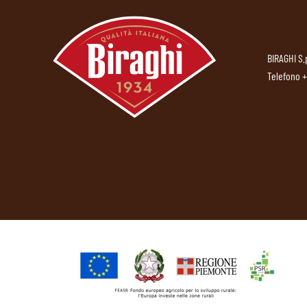
BIRAGHI S.
Telefono
+