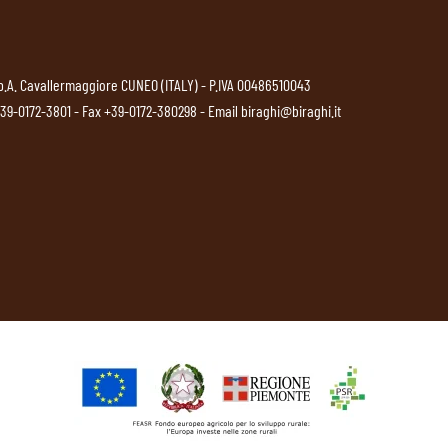
p.A. Cavallermaggiore CUNEO (ITALY) - P.IVA 00486510043
39-0172-3801
- Fax +39-0172-380298 - Email
biraghi@biraghi.it