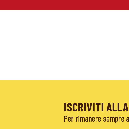
ISCRIVITI AL
Per rimanere sempre ag